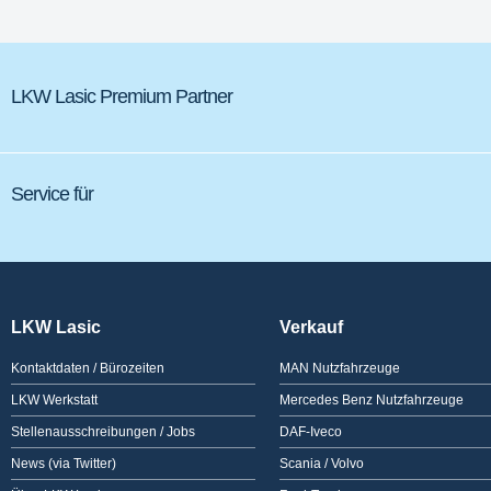
LKW Lasic Premium Partner
Service für
LKW Lasic
Verkauf
Kontaktdaten / Bürozeiten
MAN Nutzfahrzeuge
LKW Werkstatt
Mercedes Benz Nutzfahrzeuge
Stellenausschreibungen / Jobs
DAF-Iveco
News (via Twitter)
Scania / Volvo