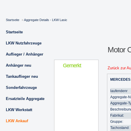
Startseite
»
Aggregate Details - LKW Lasic
Startseite
LKW Nutzfahrzeuge
Motor
Auflieger / Anhänger
Gemerkt
Anhänger neu
Zurück zur A
Tankauflieger neu
MERCEDES
Sonderfahrzeuge
laufendenr
Aggregate-Nr
Ersatzteile Aggregate
Aggregate-T
Beschreibun
LKW Werkstatt
Fabrikat:
LKW Ankauf
Gruppe:
Tachostand: