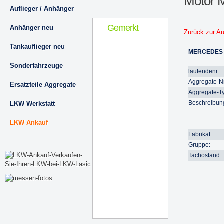
Motor
Auflieger / Anhänger
Gemerkt
Anhänger neu
Zurück zur A
Tankauflieger neu
MERCEDES
Sonderfahrzeuge
laufendenr
Aggregate-Nr
Ersatzteile Aggregate
Aggregate-T
Beschreibun
LKW Werkstatt
LKW Ankauf
Fabrikat:
Gruppe:
Tachostand: