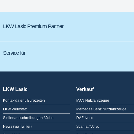
LKW Lasic Premium Partner
Service für
LKW Lasic
Verkauf
Kontaktdaten / Bürozeiten
MAN Nutzfahrzeuge
LKW Werkstatt
Mercedes Benz Nutzfahrzeuge
Stellenausschreibungen / Jobs
DAF-Iveco
News (via Twitter)
Scania / Volvo