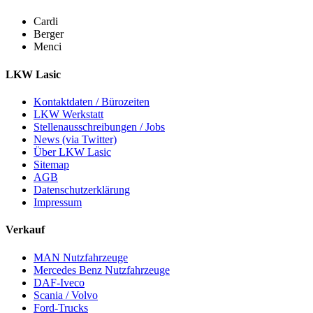
Cardi
Berger
Menci
LKW Lasic
Kontaktdaten / Bürozeiten
LKW Werkstatt
Stellenausschreibungen / Jobs
News (via Twitter)
Über LKW Lasic
Sitemap
AGB
Datenschutzerklärung
Impressum
Verkauf
MAN Nutzfahrzeuge
Mercedes Benz Nutzfahrzeuge
DAF-Iveco
Scania / Volvo
Ford-Trucks