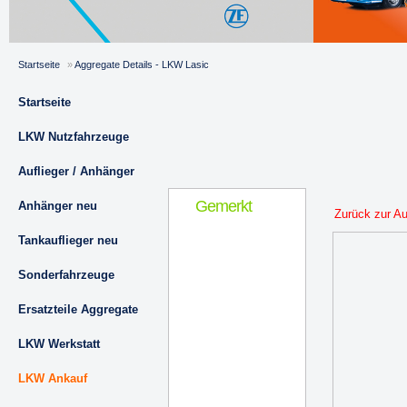
Startseite
»
Aggregate Details - LKW Lasic
Startseite
LKW Nutzfahrzeuge
Auflieger / Anhänger
Gemerkt
Anhänger neu
Zurück zur A
Tankauflieger neu
Sonderfahrzeuge
Ersatzteile Aggregate
LKW Werkstatt
LKW Ankauf