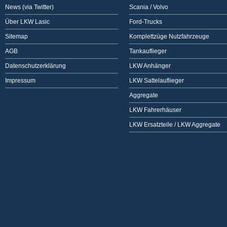
News (via Twitter)
Scania / Volvo
Über LKW Lasic
Ford-Trucks
Sitemap
Komplettzüge Nutzfahrzeuge
AGB
Tankauflieger
Datenschutzerklärung
LKW Anhänger
Impressum
LKW Sattelauflieger
Aggregate
LKW Fahrerhäuser
LKW Ersatzteile / LKW Aggregate