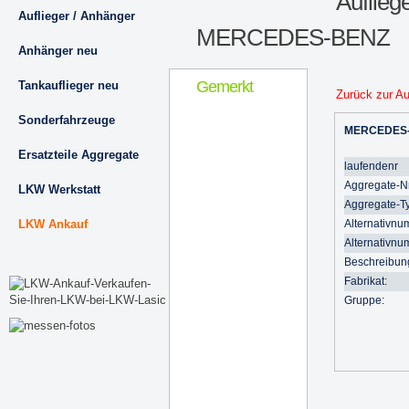
Auflieg
Auflieger / Anhänger
MERCEDES-BENZ
Anhänger neu
Gemerkt
Tankauflieger neu
Zurück zur A
Sonderfahrzeuge
MERCEDES
Ersatzteile Aggregate
laufendenr
Aggregate-Nr
LKW Werkstatt
Aggregate-T
LKW Ankauf
Alternativnu
Alternativnu
Beschreibun
Fabrikat:
Gruppe: