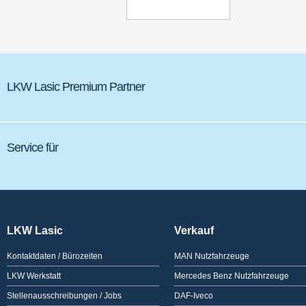
LKW Lasic Premium Partner
Service für
LKW Lasic
Verkauf
Kontaktdaten / Bürozeiten
MAN Nutzfahrzeuge
LKW Werkstatt
Mercedes Benz Nutzfahrzeuge
Stellenausschreibungen / Jobs
DAF-Iveco