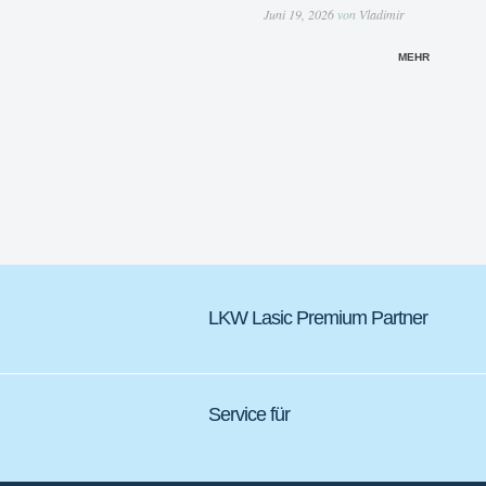
Juni 19, 2026
von
Vladimir
MEHR
LKW Lasic Premium Partner
Service für