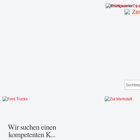
Öffnungszeiten:
|
Zen
Wir suchen einen
kompetenten K...