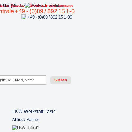
E-Mail
|
Kontakt
|
Wegbeschreibung
trale +49 - (0)89 / 892 15 1-0
+49 - (0)89 / 892 15 1-99
LKW Werkstatt Lasic
Alltruck Partner